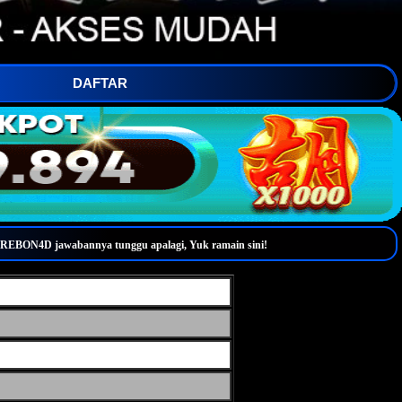
DAFTAR
lagi, Yuk ramain sini!